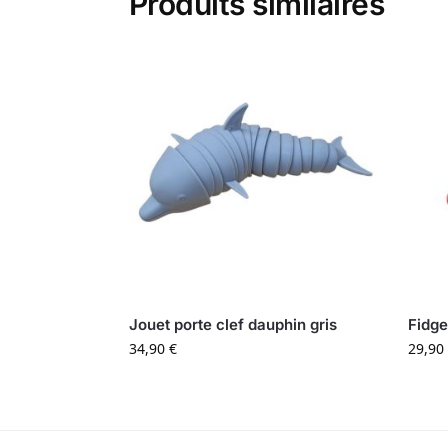
Produits similaires
Jouet porte clef dauphin gris
Fidge
34,90
€
29,90