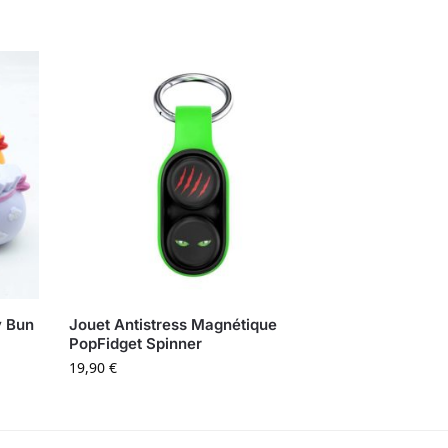
y Bun
Jouet Antistress Magnétique
PopFidget Spinner
19,90
€