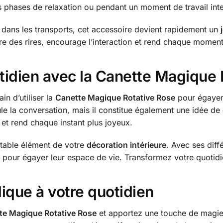
es phases de relaxation ou pendant un moment de travail int
 dans les transports, cet accessoire devient rapidement un
 des rires, encourage l’interaction et rend chaque moment 
tidien avec la Canette Magique 
n d’utiliser la
Canette Magique Rotative Rose
pour égayer 
le la conversation, mais il constitue également une idée de
et rend chaque instant plus joyeux.
itable élément de votre
décoration intérieure
. Avec ses diffé
 pour égayer leur espace de vie. Transformez votre quotidien 
ique à votre quotidien
te Magique Rotative Rose
et apportez une touche de magie à