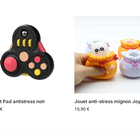
t Pad antistress noir
Jouet anti-stress mignon Jo
€
19,90
€