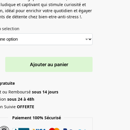
 ludique et captivant qui stimule curiosité et
n, idéal pour enrichir votre quotidien et égayer
s de détente chez bien-etre-anti-stress !.
 selection
Ajouter au panier
gratuite
ait ou Remboursé
sous 14 jours
ion
sous 24 à 48h
on Suivie
OFFERTE
Paiement 100% Sécurisé