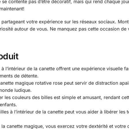
ne se contente pas d’être décoratif, mais qui rend chaque jo
maintenant!
artageant votre expérience sur les réseaux sociaux. Mont
 curiosité autour de vous. Ne manquez pas cette occasion 
oduit
s à l’intérieur de la canette offrent une expérience visuelle f
ments de détente.
canette magique rotative rose peut servir de distraction apa
onde ludique.
igner les couleurs des billes est simple et amusant, rendant 
 enfants.
billes à l’intérieur de la canette peut vous aider à libérer le
t la canette magique, vous exercez votre dextérité et votre 