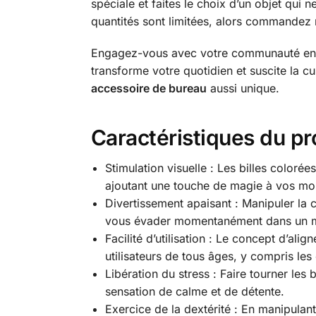
spéciale et faites le choix d’un objet qui 
quantités sont limitées, alors commandez 
Engagez-vous avec votre communauté en p
transforme votre quotidien et suscite la
accessoire de bureau
aussi unique.
Caractéristiques du pr
Stimulation visuelle : Les billes colorée
ajoutant une touche de magie à vos mo
Divertissement apaisant : Manipuler la 
vous évader momentanément dans un m
Facilité d’utilisation : Le concept d’al
utilisateurs de tous âges, y compris les
Libération du stress : Faire tourner les 
sensation de calme et de détente.
Exercice de la dextérité : En manipulan