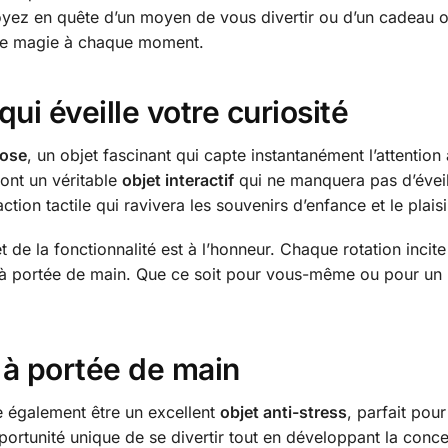
yez en quête d’un moyen de vous divertir ou d’un cadeau or
 de magie à chaque moment.
ui éveille votre curiosité
Rose
, un objet fascinant qui capte instantanément l’attentio
font un véritable
objet interactif
qui ne manquera pas d’éveill
ction tactile qui ravivera les souvenirs d’enfance et le plais
 de la fonctionnalité est à l’honneur. Chaque rotation incite 
à portée de main. Que ce soit pour vous-même ou pour un pr
 à portée de main
 également être un excellent
objet anti-stress
, parfait pou
pportunité unique de se divertir tout en développant la conce