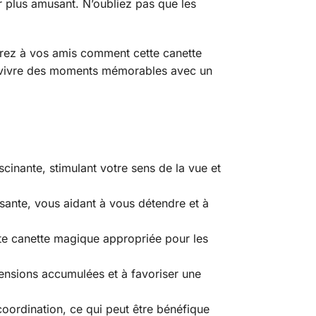
ur plus amusant. N’oubliez pas que les
rez à vos amis comment cette canette
de vivre des moments mémorables avec un
ascinante, stimulant votre sens de la vue et
isante, vous aidant à vous détendre et à
cette canette magique appropriée pour les
s tensions accumulées et à favoriser une
coordination, ce qui peut être bénéfique