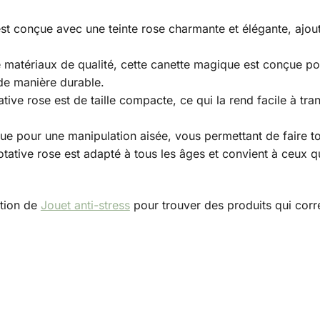
est conçue avec une teinte rose charmante et élégante, ajo
e matériaux de qualité, cette canette magique est conçue pou
 de manière durable.
ative rose est de taille compacte, ce qui la rend facile à tr
ue pour une manipulation aisée, vous permettant de faire tour
tative rose est adapté à tous les âges et convient à ceux q
ction de
Jouet anti-stress
pour trouver des produits qui corr