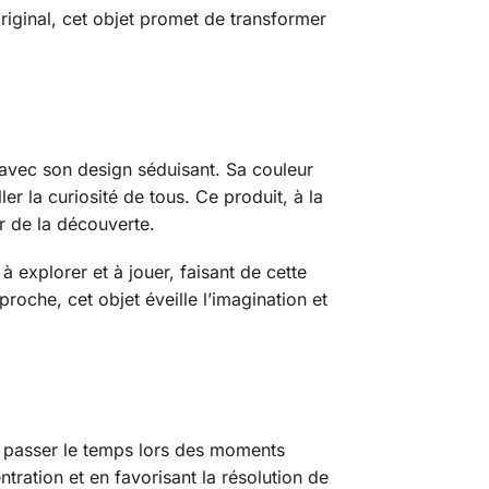
iginal, cet objet promet de transformer
n avec son design séduisant. Sa couleur
er la curiosité de tous. Ce produit, à la
ir de la découverte.
à explorer et à jouer, faisant de cette
oche, cet objet éveille l’imagination et
r passer le temps lors des moments
ntration et en favorisant la résolution de