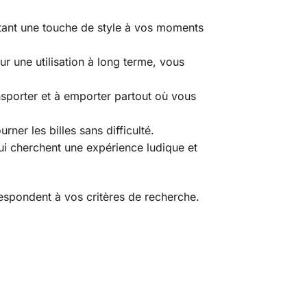
utant une touche de style à vos moments
r une utilisation à long terme, vous
ansporter et à emporter partout où vous
ner les billes sans difficulté.
ui cherchent une expérience ludique et
espondent à vos critères de recherche.