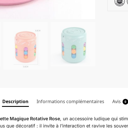
Description
Informations complémentaires
Avis
0
ette Magique Rotative Rose
, un accessoire ludique qui stimu
s que décoratif : il invite à l’interaction et ravive les souv