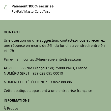
Paiement 100% sécurisé
PayPal / MasterCard / Visa
CONTACT
Une question ou une suggestion, contactez-nous et recevrez
une réponse en moins de 24h du lundi au vendredi entre 9h
et 17h
Par e-mail : contact@bien-etre-anti-stress.com
ADRESSE : 60 rue François 1er, 75008 Paris, France
NUMÉRO SIRET : 939 628 095 00019
NUMÉRO DE TÉLÉPHONE : +33652388386
Cette boutique appartient à une entreprise française
INFORMATIONS
À Propos