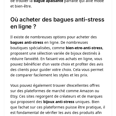
de trouver la
bague apaisante
parfaite qui allie mode
et bien-être.
Où acheter des bagues anti-stress
en ligne ?
Il existe de nombreuses options pour acheter des
bagues anti-stress
en ligne. De nombreuses
boutiques spécialisées, comme
bien-etre-anti-stress
,
proposent une sélection variée de bijoux destinés à
réduire l’anxiété. En faisant vos achats en ligne, vous
pouvez bénéficier d’un vaste choix et profiter des avis
des clients pour guider votre choix. Cela vous permet
de comparer facilement les styles et les prix.
Vous pouvez également trouver d’excellentes offres
sur des plateformes de marché comme Amazon ou
Etsy. Ces sites regorgent de créateurs et de marques
qui proposent des
bijoux anti-stress
uniques. Bien
que l’achat sur ces plateformes puisse être pratique, il
est fondamental de vérifier les avis des produits afin