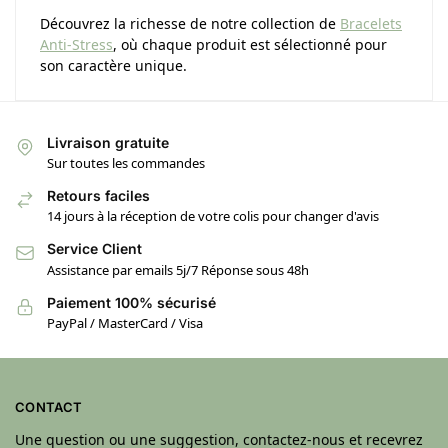
Découvrez la richesse de notre collection de
Bracelets
Anti-Stress
, où chaque produit est sélectionné pour
son caractère unique.
Livraison gratuite
Sur toutes les commandes
Retours faciles
14 jours à la réception de votre colis pour changer d'avis
Service Client
Assistance par emails 5j/7 Réponse sous 48h
Paiement 100% sécurisé
PayPal / MasterCard / Visa
CONTACT
Une question ou une suggestion, contactez-nous et recevrez