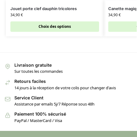
Jouet porte clef dauphin tricolores
Canette magiqu
34,90
€
34,90
€
Choix des options
Livraison gratuite
Sur toutes les commandes
Retours faciles
14 jours à la réception de votre colis pour changer d'avis
Service Client
Assistance par emails 5j/7 Réponse sous 48h
Paiement 100% sécurisé
PayPal / MasterCard / Visa