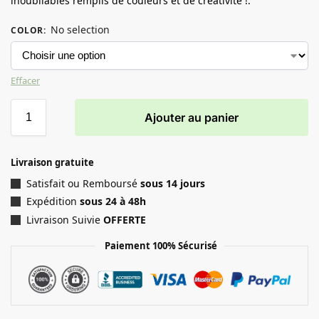
inoubliables remplis de couleurs et de créativité !.
No selection
COLOR
:
Effacer
Ajouter au panier
Livraison gratuite
Satisfait ou Remboursé
sous 14 jours
Expédition
sous 24 à 48h
Livraison Suivie
OFFERTE
Paiement 100% Sécurisé