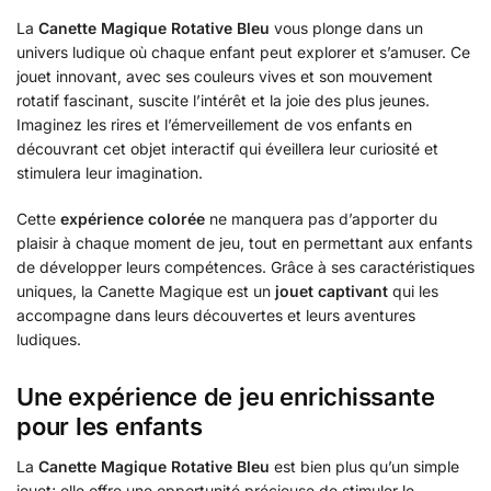
La
Canette Magique Rotative Bleu
vous plonge dans un
univers ludique où chaque enfant peut explorer et s’amuser. Ce
jouet innovant, avec ses couleurs vives et son mouvement
rotatif fascinant, suscite l’intérêt et la joie des plus jeunes.
Imaginez les rires et l’émerveillement de vos enfants en
découvrant cet objet interactif qui éveillera leur curiosité et
stimulera leur imagination.
Cette
expérience colorée
ne manquera pas d’apporter du
plaisir à chaque moment de jeu, tout en permettant aux enfants
de développer leurs compétences. Grâce à ses caractéristiques
uniques, la Canette Magique est un
jouet captivant
qui les
accompagne dans leurs découvertes et leurs aventures
ludiques.
Une expérience de jeu enrichissante
pour les enfants
La
Canette Magique Rotative Bleu
est bien plus qu’un simple
jouet; elle offre une opportunité précieuse de stimuler le