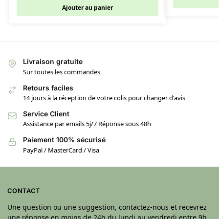
Ajouter au panier
Livraison gratuite
Sur toutes les commandes
Retours faciles
14 jours à la réception de votre colis pour changer d'avis
Service Client
Assistance par emails 5j/7 Réponse sous 48h
Paiement 100% sécurisé
PayPal / MasterCard / Visa
CONTACT
Une question ou une suggestion, contactez-nous et recevrez
une réponse en moins de 24h du lundi au vendredi entre 9h