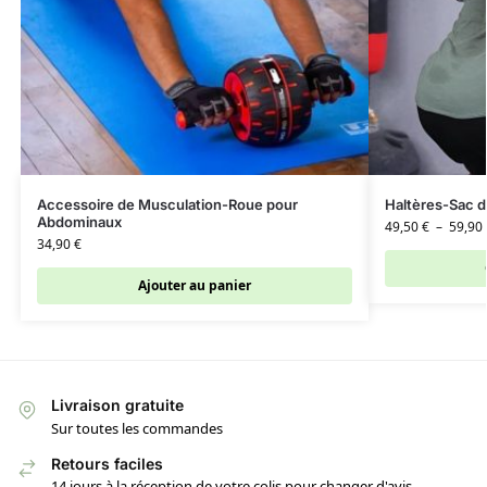
Accessoire de Musculation-Roue pour
Haltères-Sac d
Abdominaux
49,50
€
–
59,90
34,90
€
Ajouter au panier
Livraison gratuite
Sur toutes les commandes
Retours faciles
14 jours à la réception de votre colis pour changer d'avis