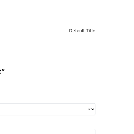
Default Title
t”