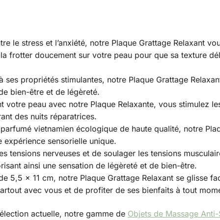
ontre le stress et l’anxiété, notre Plaque Grattage Relaxant v
e la frotter doucement sur votre peau pour que sa texture dé
à ses propriétés stimulantes, notre Plaque Grattage Relaxant
de bien-être et de légèreté.
ent votre peau avec notre Plaque Relaxante, vous stimulez le
ant des nuits réparatrices.
 parfumé vietnamien écologique de haute qualité, notre Pla
e expérience sensorielle unique.
 les tensions nerveuses et de soulager les tensions musculai
risant ainsi une sensation de légèreté et de bien-être.
de 5,5 x 11 cm, notre Plaque Grattage Relaxant se glisse fa
rtout avec vous et de profiter de ses bienfaits à tout mom
élection actuelle, notre gamme de
Objets de Massage Anti-