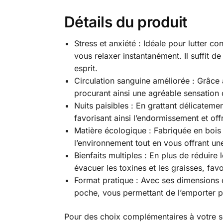
Détails du produit
Stress et anxiété : Idéale pour lutter c
vous relaxer instantanément. Il suffit d
esprit.
Circulation sanguine améliorée : Grâce 
procurant ainsi une agréable sensation 
Nuits paisibles : En grattant délicatem
favorisant ainsi l’endormissement et offr
Matière écologique : Fabriquée en bois
l’environnement tout en vous offrant un
Bienfaits multiples : En plus de réduire
évacuer les toxines et les graisses, favo
Format pratique : Avec ses dimensions 
poche, vous permettant de l’emporter pa
Pour des choix complémentaires à votre s