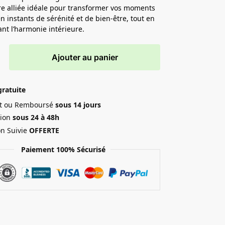
tre alliée idéale pour transformer vos moments
en instants de sérénité et de bien-être, tout en
nt l’harmonie intérieure.
Ajouter au panier
gratuite
ait ou Remboursé
sous 14 jours
ion
sous 24 à 48h
on Suivie
OFFERTE
Paiement 100% Sécurisé