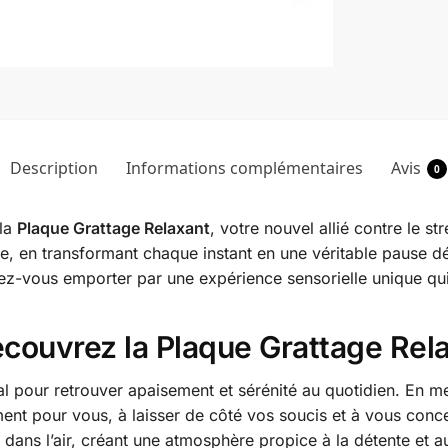
Description
Informations complémentaires
Avis
0
 la
Plaque Grattage Relaxant
, votre nouvel allié contre le st
e, en transformant chaque instant en une véritable pause dé
ez-vous emporter par une expérience sensorielle unique qui
écouvrez la Plaque Grattage Rel
déal pour retrouver apaisement et sérénité au quotidien. En m
nt pour vous, à laisser de côté vos soucis et à vous concent
dans l’air, créant une atmosphère propice à la détente et au