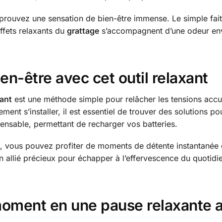
éprouvez une sensation de bien-être immense. Le simple fait
ffets relaxants du
grattage
s’accompagnent d’une odeur envo
en-être avec cet outil relaxant
ant
est une méthode simple pour relâcher les tensions accu
ment s’installer, il est essentiel de trouver des solutions p
pensable, permettant de recharger vos batteries.
e, vous pouvez profiter de moments de détente instantanée q
 allié précieux pour échapper à l’effervescence du quotidi
ment en une pause relaxante a