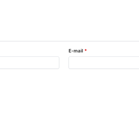
E-mail
*