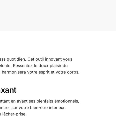
ress quotidien. Cet outil innovant vous
tente. Ressentez le doux plaisir du
 harmonisera votre esprit et votre corps.
axant
ettant en avant ses bienfaits émotionnels,
rer sur votre bien-être intérieur.
 lâcher-prise.