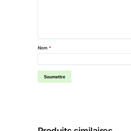
Nom
*
Produits similaires