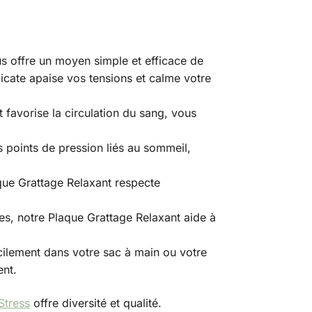
ous offre un moyen simple et efficace de
licate apaise vos tensions et calme votre
 favorise la circulation du sang, vous
s points de pression liés au sommeil,
que Grattage Relaxant respecte
res, notre Plaque Grattage Relaxant aide à
cilement dans votre sac à main ou votre
ent.
Stress
offre diversité et qualité.