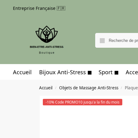
Entreprise Française 🇫🇷
Accueil
Bijoux Anti-Stress
Sport
Acce
Accueil
Objets de Massage Anti-Stress
Plaque
/
/
-10% Code PROMO10 jusqu'a la fin du mois