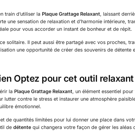
 train d’utiliser la
Plaque Grattage Relaxant
, laissant derr
te une sensation de relaxation et d’harmonie intérieure, 
déale pour vous accorder un instant de bonheur et de répit.
e solitaire. Il peut aussi être partagé avec vos proches, tr
sation une opportunité de créer des souvenirs de détente et
ien Optez pour cet outil relaxant
érir la
Plaque Grattage Relaxant
, un élément essentiel pour 
 lutter contre le stress et instaurer une atmosphère paisibl
quilibre émotionnel.
 et de quantités limitées pour lui donner une place dans vot
util de
détente
qui changera votre façon de gérer les aléas 