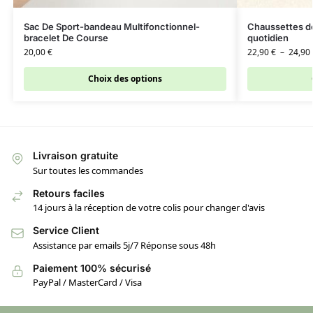
Sac De Sport-bandeau Multifonctionnel-
Chaussettes de
bracelet De Course
quotidien
20,00
€
22,90
€
–
24,90
Choix des options
Livraison gratuite
Sur toutes les commandes
Retours faciles
14 jours à la réception de votre colis pour changer d'avis
Service Client
Assistance par emails 5j/7 Réponse sous 48h
Paiement 100% sécurisé
PayPal / MasterCard / Visa