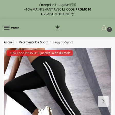
Entreprise Française 🇫🇷
–10%
MAINTENANT AVEC LE CODE
PROMO10
LIVRAISON OFFERTE 📦
MENU
0
Accueil
Vêtements De Sport
Legging-Sport
/
/
-10% Code PROMO10 jusqu'a la fin du mois