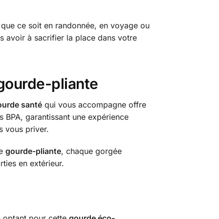
, que ce soit en randonnée, en voyage ou
avoir à sacrifier la place dans votre
gourde-pliante
ourde santé
qui vous accompagne offre
ns BPA, garantissant une expérience
s vous priver.
te
gourde-pliante
, chaque gorgée
ties en extérieur.
n optant pour cette
gourde éco-