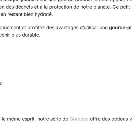
on des déchets et à la protection de notre planète. Ce petit 
en restant bien hydraté.
onnement et profitez des avantages d’utiliser une
gourde-pl
venir plus durable.
e
 le même esprit, notre série de
Gourdes
offre des options v