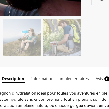
Description
Informations complémentaires
Avis
0
gnon d’hydratation idéal pour toutes vos aventures en plein
ester hydraté sans encombrement, tout en prenant soin de 
ratation en pleine nature, où chaque gorgée devient un vérit