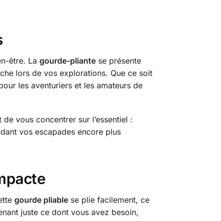
s
en-être. La
gourde-pliante
se présente
îche lors de vos explorations. Que ce soit
pour les aventuriers et les amateurs de
de vous concentrer sur l’essentiel :
rendant vos escapades encore plus
ompacte
ette
gourde pliable
se plie facilement, ce
tenant juste ce dont vous avez besoin,