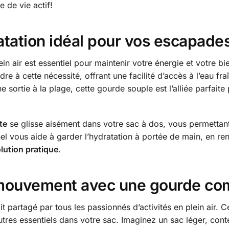
 de vie actif!
ation idéal pour vos escapade
in air est essentiel pour maintenir votre énergie et votre bi
 à cette nécessité, offrant une facilité d’accès à l’eau fra
sortie à la plage, cette gourde souple est l’alliée parfaite 
te
se glisse aisément dans votre sac à dos, vous permettant 
nnel vous aide à garder l’hydratation à portée de main, en 
lution pratique
.
e mouvement avec une gourde c
partagé par tous les passionnés d’activités en plein air. C
utres essentiels dans votre sac. Imaginez un sac léger, con