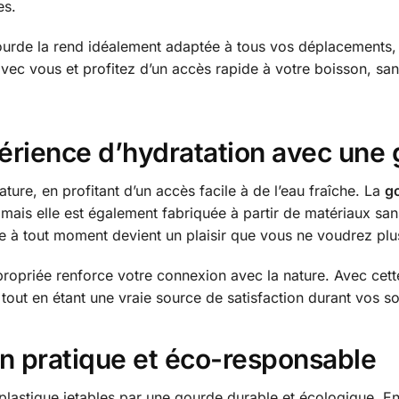
es.
e gourde la rend idéalement adaptée à tous vos déplacements
c vous et profitez d’un accès rapide à votre boisson, sans 
érience d’hydratation avec une 
re, en profitant d’un accès facile à de l’eau fraîche. La
g
 mais elle est également fabriquée à partir de matériaux sa
re à tout moment devient un plaisir que vous ne voudrez plu
propriée renforce votre connexion avec la nature. Avec cet
 tout en étant une vraie source de satisfaction durant vos sor
on pratique et éco-responsable
 plastique jetables par une gourde durable et écologique. E