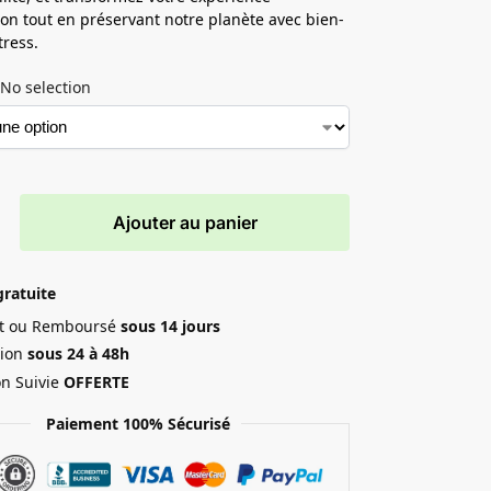
ion tout en préservant notre planète avec bien-
tress.
No selection
Ajouter au panier
gratuite
ait ou Remboursé
sous 14 jours
ion
sous 24 à 48h
on Suivie
OFFERTE
Paiement 100% Sécurisé