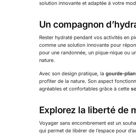
solution innovante et adaptée à votre mode
Un compagnon d’hydrat
Rester hydraté pendant vos activités en ple
comme une solution innovante pour répondre
pour une randonnée, un pique-nique ou une 
nature.
Avec son design pratique, la
gourde-plian
profiter de la nature. Son aspect fonctio
agréables et confortables grâce à cette
so
Explorez la liberté d
Voyager sans encombrement est un souhait 
qui permet de libérer de l’espace pour d’a