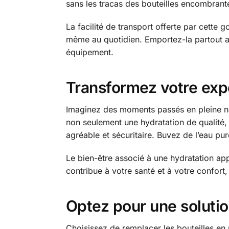
sans les tracas des bouteilles encombrant
La facilité de transport offerte par cett
même au quotidien. Emportez-la partout ave
équipement.
Transformez votre exp
Imaginez des moments passés en pleine natu
non seulement une hydratation de qualité,
agréable et sécuritaire. Buvez de l’eau pu
Le bien-être associé à une hydratation ap
contribue à votre santé et à votre confort,
Optez pour une soluti
Choisissez de remplacer les bouteilles en