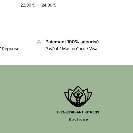
22,90
€
–
24,90
€
Paiement 100% sécurisé
/7 Réponse
PayPal / MasterCard / Visa