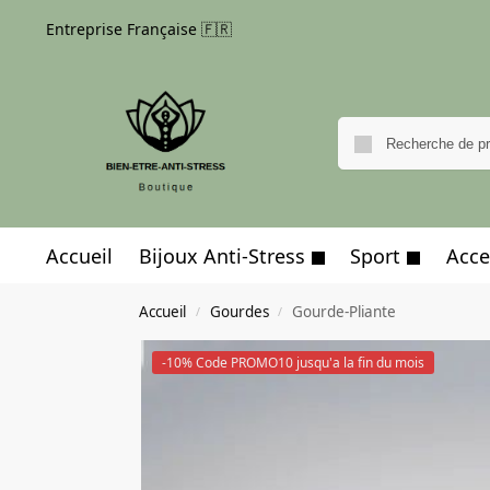
Entreprise Française 🇫🇷
Accueil
Bijoux Anti-Stress
Sport
Acce
Accueil
Gourdes
Gourde-Pliante
/
/
-10% Code PROMO10 jusqu'a la fin du mois