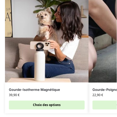
Gourde-Isotherme Magnétique
Gourde-Poigne
39,90
€
22,90
€
Choix des options