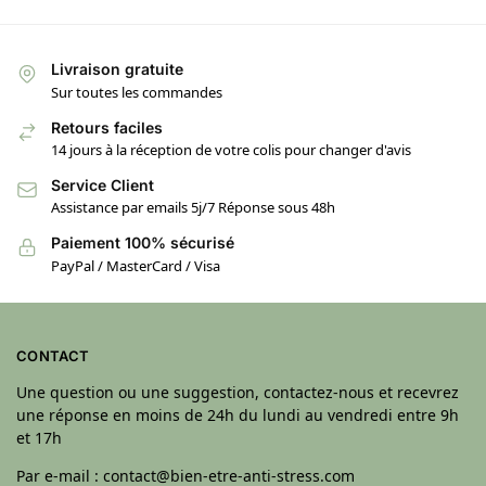
Livraison gratuite
Sur toutes les commandes
Retours faciles
14 jours à la réception de votre colis pour changer d'avis
Service Client
Assistance par emails 5j/7 Réponse sous 48h
Paiement 100% sécurisé
PayPal / MasterCard / Visa
CONTACT
Une question ou une suggestion, contactez-nous et recevrez
une réponse en moins de 24h du lundi au vendredi entre 9h
et 17h
Par e-mail : contact@bien-etre-anti-stress.com