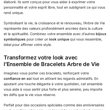
élaboré. Ils sont conçus pour vous aider à exprimer votre
personnalité et votre esprit libre, tout en sublignant ce qui vous
rend unique.
Symbolisant la vie, la croissance et le renouveau, l’Arbre de Vie
représente des valeurs profondément ancrées dans la culture
et la spiritualité. Combinez votre ensemble avec d’autres
bijoux
symboliques
pour créer un
look unique
qui vous ressemble,
idéal pour affirmer votre style.
Transformez votre look avec
l’Ensemble de Bracelets Arbre de Vie
Imaginez-vous porter ces bracelets, renforçant votre
confiance en soi
tout en attirant les regards admiratifs. En
ajoutant une touche élégante à votre quotidien, cet ensemble
vous aide à vous sentir plus forte et plus sereine, peu importe
les défis que la vie vous réserve.
Parfait pour des occasions spéciales comme des anniversaires