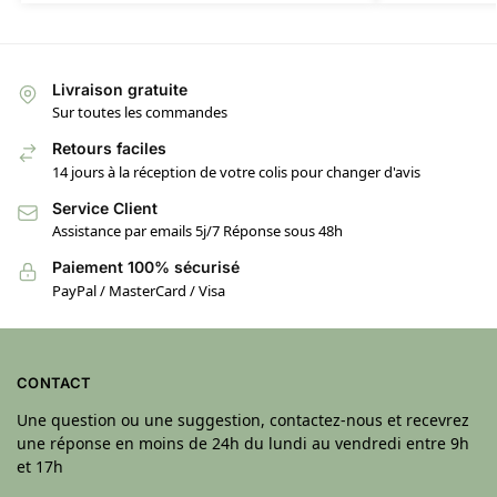
Livraison gratuite
Sur toutes les commandes
Retours faciles
14 jours à la réception de votre colis pour changer d'avis
Service Client
Assistance par emails 5j/7 Réponse sous 48h
Paiement 100% sécurisé
PayPal / MasterCard / Visa
CONTACT
Une question ou une suggestion, contactez-nous et recevrez
une réponse en moins de 24h du lundi au vendredi entre 9h
et 17h