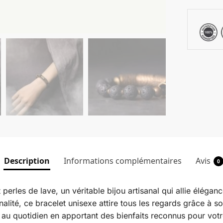
Description
Informations complémentaires
Avis
0
perles de lave, un véritable bijou artisanal qui allie éléganc
nalité, ce bracelet unisexe attire tous les regards grâce à s
au quotidien en apportant des bienfaits reconnus pour votr