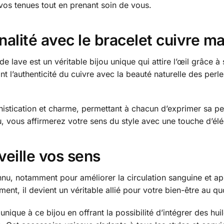
vos tenues tout en prenant soin de vous.
alité avec le bracelet cuivre ma
de lave est un véritable bijou unique qui attire l’œil grâce 
 l’authenticité du cuivre avec la beauté naturelle des perles
histication et charme, permettant à chacun d’exprimer sa per
ou, vous affirmerez votre sens du style avec une touche d’él
veille vos sens
nnu, notamment pour améliorer la circulation sanguine et ap
ent, il devient un véritable allié pour votre bien-être au qu
nique à ce bijou en offrant la possibilité d’intégrer des hui