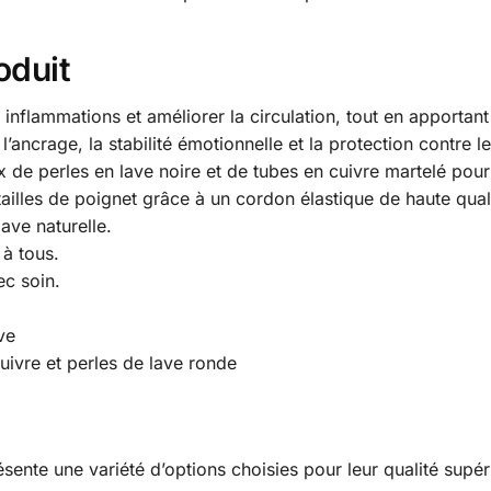
oduit
s inflammations et améliorer la circulation, tout en apportant
l’ancrage, la stabilité émotionnelle et la protection contre l
de perles en lave noire et de tubes en cuivre martelé pour 
tailles de poignet grâce à un cordon élastique de haute qual
ave naturelle.
 à tous.
ec soin.
ve
uivre et perles de lave ronde
sente une variété d’options choisies pour leur qualité supér