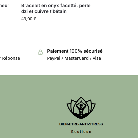
heur
Bracelet en onyx facetté, perle
dzi et cuivre tibétain
49,00
€
Paiement 100% sécurisé
/7 Réponse
PayPal / MasterCard / Visa