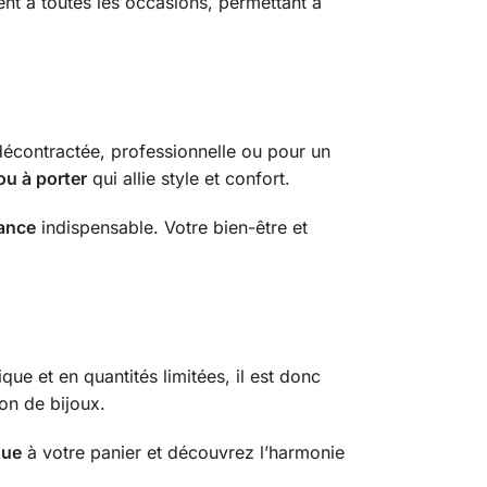
ient à toutes les occasions, permettant à
écontractée, professionnelle ou pour un
ou à porter
qui allie style et confort.
ance
indispensable. Votre bien-être et
que et en quantités limitées, il est donc
ion de bijoux.
que
à votre panier et découvrez l’harmonie