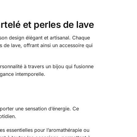
rtelé et perles de lave
à son design élégant et artisanal. Chaque
 de lave, offrant ainsi un accessoire qui
sonnalité à travers un bijou qui fusionne
égance intemporelle.
porter une sensation d’énergie. Ce
otidien.
les essentielles pour l’aromathérapie ou