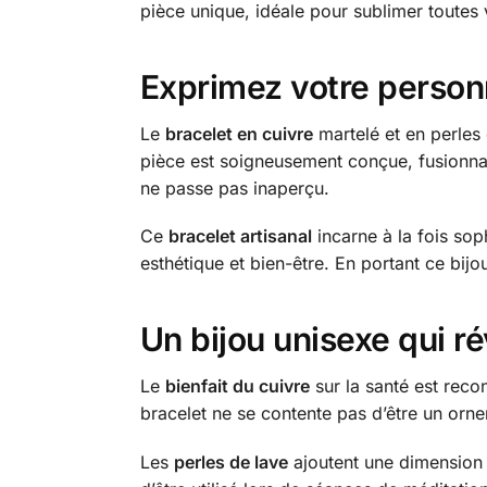
pièce unique, idéale pour sublimer toutes 
Exprimez votre personn
Le
bracelet en cuivre
martelé et en perles 
pièce est soigneusement conçue, fusionnant
ne passe pas inaperçu.
Ce
bracelet artisanal
incarne à la fois sop
esthétique et bien-être. En portant ce bij
Un bijou unisexe qui ré
Le
bienfait du cuivre
sur la santé est reco
bracelet ne se contente pas d’être un ornem
Les
perles de lave
ajoutent une dimension u