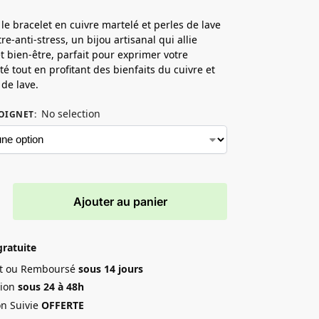
le bracelet en cuivre martelé et perles de lave
re-anti-stress, un bijou artisanal qui allie
t bien-être, parfait pour exprimer votre
té tout en profitant des bienfaits du cuivre et
 de lave.
No selection
OIGNET
:
Ajouter au panier
gratuite
ait ou Remboursé
sous 14 jours
ion
sous 24 à 48h
on Suivie
OFFERTE