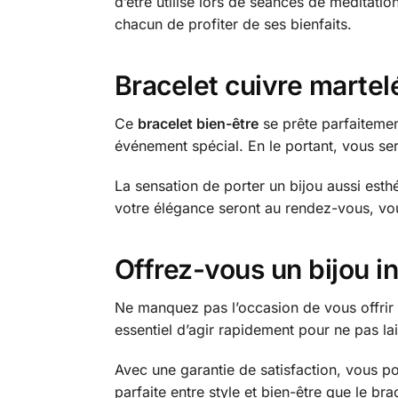
d’être utilisé lors de séances de méditatio
chacun de profiter de ses bienfaits.
Bracelet cuivre martelé
Ce
bracelet bien-être
se prête parfaitemen
événement spécial. En le portant, vous s
La sensation de porter un bijou aussi esth
votre élégance seront au rendez-vous, vo
Offrez-vous un bijou in
Ne manquez pas l’occasion de vous offrir
essentiel d’agir rapidement pour ne pas lai
Avec une garantie de satisfaction, vous 
parfaite entre style et bien-être que le bra