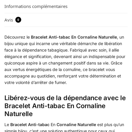
Informations complémentaires
Avis
0
Découvrez le
Bracelet Anti-tabac En Cornaline Naturelle
, un
bijou unique qui incarne une véritable démarche de libération
face à la dépendance tabagique. Fabriqué avec soin, il allie
élégance et signification, devenant ainsi un indispensable pour
quiconque aspire à un changement positif dans sa vie. Grâce
aux vertus énergétiques de la cornuline, ce bracelet vous
accompagne au quotidien, renforçant votre détermination et
votre volonté d’arrêter de fumer.
Libérez-vous de la dépendance avec le
Bracelet Anti-tabac En Cornaline
Naturelle
Le
Bracelet Anti-tabac
En
Cornaline Naturelle
est plus qu’un
simple bijou, c’est une solution authentique pour ceux qui