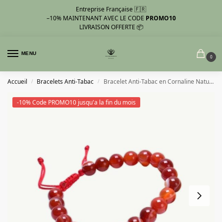
Entreprise Française 🇫🇷
–10%
MAINTENANT AVEC LE CODE
PROMO10
LIVRAISON OFFERTE 📦
MENU
0
Accueil
Bracelets Anti-Tabac
Bracelet Anti-Tabac en Cornaline Naturelle
/
/
-10% Code PROMO10 jusqu'a la fin du mois