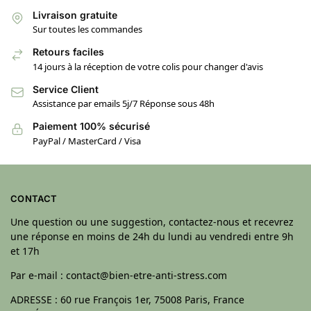
Livraison gratuite
Sur toutes les commandes
Retours faciles
14 jours à la réception de votre colis pour changer d'avis
Service Client
Assistance par emails 5j/7 Réponse sous 48h
Paiement 100% sécurisé
PayPal / MasterCard / Visa
CONTACT
Une question ou une suggestion, contactez-nous et recevrez
une réponse en moins de 24h du lundi au vendredi entre 9h
et 17h
Par e-mail : contact@bien-etre-anti-stress.com
ADRESSE : 60 rue François 1er, 75008 Paris, France