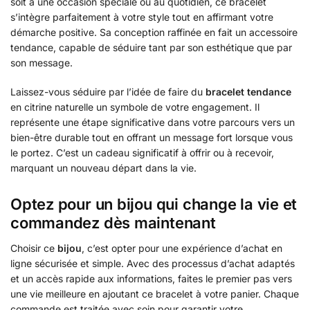
soit à une occasion spéciale ou au quotidien, ce bracelet
s’intègre parfaitement à votre style tout en affirmant votre
démarche positive. Sa conception raffinée en fait un accessoire
tendance, capable de séduire tant par son esthétique que par
son message.
Laissez-vous séduire par l’idée de faire du
bracelet tendance
en citrine naturelle un symbole de votre engagement. Il
représente une étape significative dans votre parcours vers un
bien-être durable tout en offrant un message fort lorsque vous
le portez. C’est un cadeau significatif à offrir ou à recevoir,
marquant un nouveau départ dans la vie.
Optez pour un bijou qui change la vie et
commandez dès maintenant
Choisir ce
bijou
, c’est opter pour une expérience d’achat en
ligne sécurisée et simple. Avec des processus d’achat adaptés
et un accès rapide aux informations, faites le premier pas vers
une vie meilleure en ajoutant ce bracelet à votre panier. Chaque
commande est traitée avec soin pour garantir votre