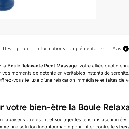
Description
Informations complémentaires
Avis
0
c la
Boule Relaxante Picot Massage
, votre alliée quotidienn
os moments de détente en véritables instants de sérénité, el
frez-vous le luxe d’une relaxation immédiate et faites de v
ur votre bien-être la Boule Rela
ur apaiser votre esprit et soulager les tensions accumulée
omme une solution incontournable pour lutter contre le
stres