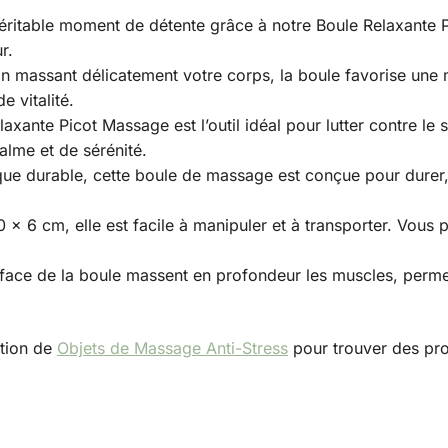
éritable moment de détente grâce à notre Boule Relaxante P
r.
 En massant délicatement votre corps, la boule favorise une 
e vitalité.
laxante Picot Massage est l’outil idéal pour lutter contre le 
alme et de sérénité.
ique durable, cette boule de massage est conçue pour durer,
0 x 6 cm, elle est facile à manipuler et à transporter. Vous
urface de la boule massent en profondeur les muscles, perme
ction de
Objets de Massage Anti-Stress
pour trouver des pro