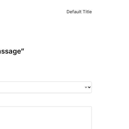
Default Title
Massage”