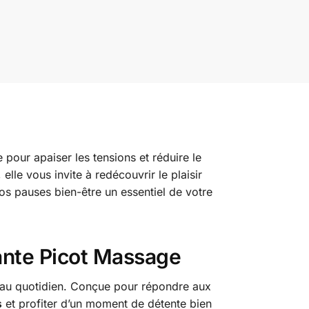
e pour apaiser les tensions et réduire le
le vous invite à redécouvrir le plaisir
os pauses bien-être un essentiel de votre
xante Picot Massage
s au quotidien. Conçue pour répondre aux
s
et profiter d’un moment de détente bien