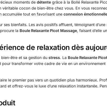
 précieux moments de
détente
grâce à la Bollé Relaxante Pic
n véritable cocon de bien-être chez vous. En vous reconnec
n accumulée tout en favorisant une
connexion émotionnell
ur ses bienfaits. Les avis positifs affluent, témoignant d’un
 procure la
Boule Relaxante Picot Massage
, faisant d’elle 
rience de relaxation dès aujour
n bien-être et sa gestion du
stress
. La
Boule Relaxante Pic
nt pour transformer votre cadre de vie en un environnement 
 faire le premier pas vers un quotidien plus harmonieux. Pro
ard et offrez-vous le luxe d’une relaxation instantanée. Pen
oduit