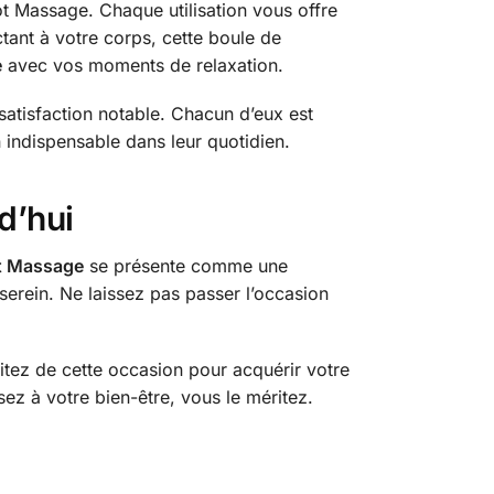
ot Massage. Chaque utilisation vous offre
tant à votre corps, cette boule de
e
avec vos moments de relaxation.
e satisfaction notable. Chacun d’eux est
un indispensable dans leur quotidien.
d’hui
ot Massage
se présente comme une
serein. Ne laissez pas passer l’occasion
fitez de cette occasion pour acquérir votre
sez à votre bien-être, vous le méritez.