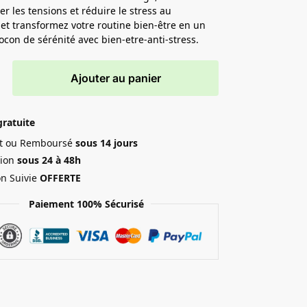
er les tensions et réduire le stress au
 et transformez votre routine bien-être en un
cocon de sérénité avec bien-etre-anti-stress.
Ajouter au panier
gratuite
ait ou Remboursé
sous 14 jours
ion
sous 24 à 48h
on Suivie
OFFERTE
Paiement 100% Sécurisé