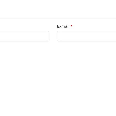
E-mail
*