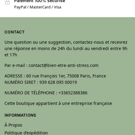
Paiement 100% sécurisé
PayPal / MasterCard / Visa
CONTACT
Une question ou une suggestion, contactez-nous et recevrez
une réponse en moins de 24h du lundi au vendredi entre 9h
et 17h
Par e-mail : contact@bien-etre-anti-stress.com
ADRESSE : 60 rue François 1er, 75008 Paris, France
NUMÉRO SIRET : 939 628 095 00019
NUMÉRO DE TÉLÉPHONE : +33652388386
Cette boutique appartient à une entreprise française
INFORMATIONS
À Propos
Politique d’expédition