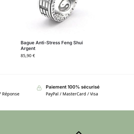
Bague Anti-Stress Feng Shui
Argent
85,90
€
Paiement 100% sécurisé
/7 Réponse
PayPal / MasterCard / Visa