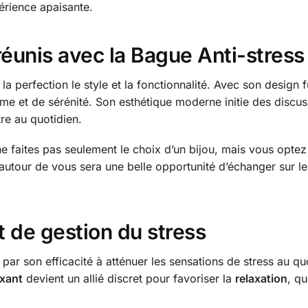
érience apaisante.
réunis avec la Bague Anti-stress
à la perfection le style et la fonctionnalité. Avec son design 
me et de sérénité. Son esthétique moderne initie des discussi
tre au quotidien.
ne faites pas seulement le choix d’un bijou, mais vous opt
te autour de vous sera une belle opportunité d’échanger sur 
t de gestion du stress
e par son efficacité à atténuer les sensations de stress au q
axant
devient un allié discret pour favoriser la
relaxation
, qu