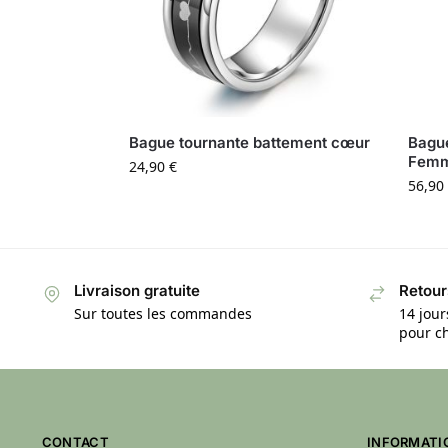
Bague tournante battement cœur
Bague
Fem
24,90
€
56,90
Livraison gratuite
Retour
Sur toutes les commandes
14 jour
pour ch
CONTACT
INFORMATI