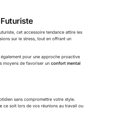
 Futuriste
futuriste, cet accessoire tendance attire les
ons sur le stress, tout en offrant un
ez également pour une approche proactive
les moyens de favoriser un
confort mental
uotidien sans compromettre votre style.
e ce soit lors de vos réunions au travail ou