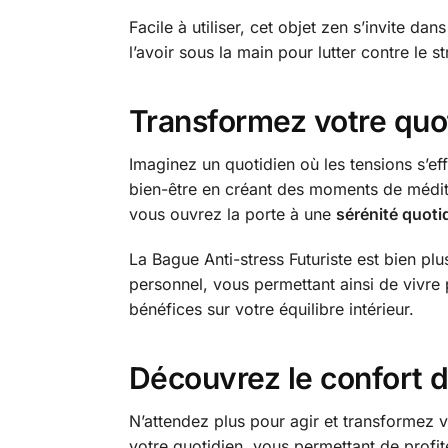
Facile à utiliser, cet objet zen s’invite 
l’avoir sous la main pour lutter contre le 
Transformez votre quot
Imaginez un quotidien où les tensions s’eff
bien-être en créant des moments de médita
vous ouvrez la porte à une
sérénité quoti
La Bague Anti-stress Futuriste est bien plu
personnel, vous permettant ainsi de vivre
bénéfices sur votre équilibre intérieur.
Découvrez le confort 
N’attendez plus pour agir et transformez vo
votre quotidien, vous permettant de profi