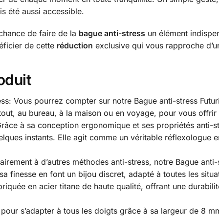
s été aussi accessible.
 chance de faire de la
bague anti-stress
un élément indispen
éficier de cette
réduction
exclusive qui vous rapproche d’un
oduit
ess: Vous pourrez compter sur notre Bague anti-stress Futuri
out, au bureau, à la maison ou en voyage, pour vous offrir 
 Grâce à sa conception ergonomique et ses propriétés anti-s
lques instants. Elle agit comme un véritable réflexologue 
rairement à d’autres méthodes anti-stress, notre Bague anti-
sa finesse en font un bijou discret, adapté à toutes les situa
riquée en acier titane de haute qualité, offrant une durabilit
our s’adapter à tous les doigts grâce à sa largeur de 8 mm,