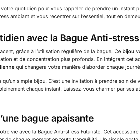
dans votre quotidien pour vous rappeler de prendre un insta
stress ambiant et vous recentrer sur l’essentiel, tout en deme
idien avec la Bague Anti-stress
acent, grâce à l’utilisation régulière de la bague. Ce
bijou
vo
tion et de concentration plus profonds. En intégrant cet ac
dienne
qui changera votre manière d’aborder chaque journé
s qu’un simple bijou. C’est une invitation à prendre soin de v
 pleinement chaque instant. Laissez-vous charmer par ses a
d’une bague apaisante
tre vie avec la Bague Anti-stress Futuriste. Cet accessoire 
ter de chaque moment en toute tranquillité. Un simple geste