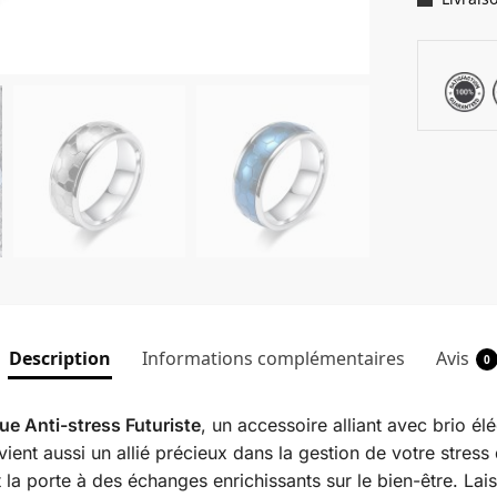
Description
Informations complémentaires
Avis
0
ue Anti-stress Futuriste
, un accessoire alliant avec brio é
evient aussi un allié précieux dans la gestion de votre stress
t la porte à des échanges enrichissants sur le bien-être. La