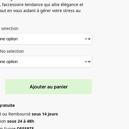
, l’accessoire tendance qui allie élégance et
tout en vous aidant à gérer votre stress au
 selection
No selection
Ajouter au panier
gratuite
ait ou Remboursé
sous 14 jours
ion
sous 24 à 48h
on Suivie
OFFERTE