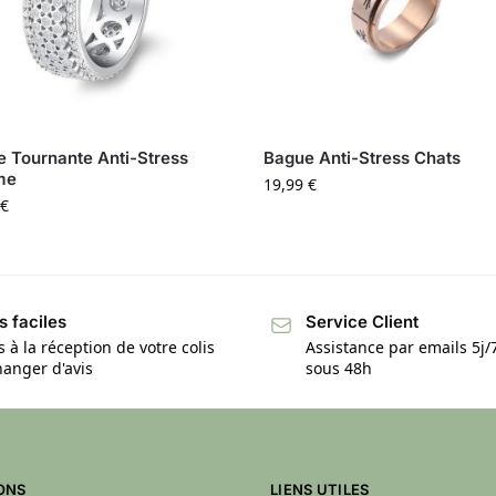
 Tournante Anti-Stress
Bague Anti-Stress Chats
me
19,99
€
€
s faciles
Service Client
s à la réception de votre colis
Assistance par emails 5j
anger d'avis
sous 48h
ONS
LIENS UTILES