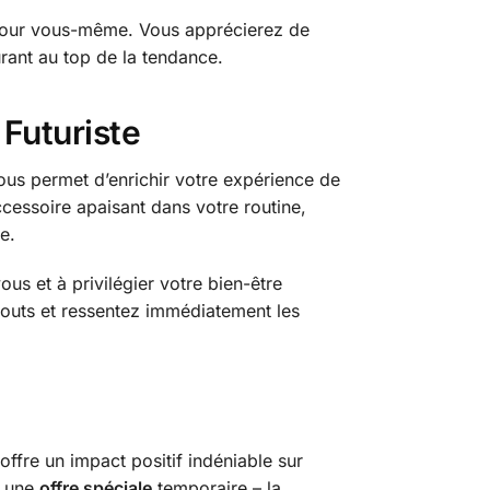
nt pour vous-même. Vous apprécierez de
urant au top de la tendance.
 Futuriste
us permet d’enrichir votre expérience de
cessoire apaisant dans votre routine,
e.
ous et à privilégier votre bien-être
touts et ressentez immédiatement les
offre un impact positif indéniable sur
, une
offre spéciale
temporaire – la